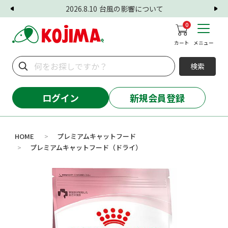
2026.8.10
台風の影響について
0
カート
メニュー
検索
ログイン
新規会員登録
HOME
プレミアムキャットフード
>
プレミアムキャットフード（ドライ）
>