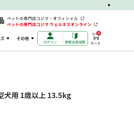
ペットの専門店コジマ・オフィシャル
ペットの専門店コジマ ウェルネスオンライン
0
ッズ
その他
ログイン
新規会員登録
カート
犬用 1歳以上 13.5kg