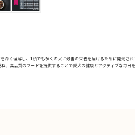
質を深く理解し、1頭でも多くの犬に最善の栄養を届けるために開発され
重ね、高品質のフードを提供することで愛犬の健康とアクティブな毎日