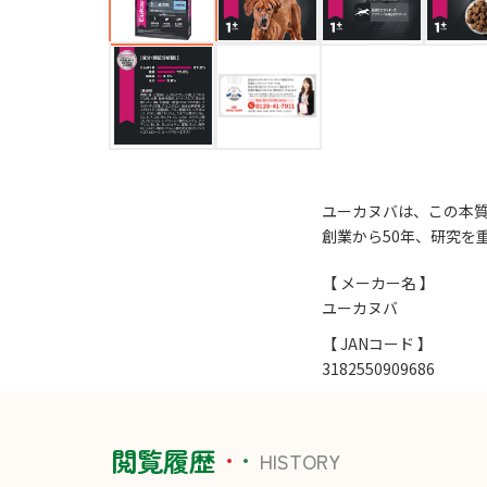
ユーカヌバは、この本
創業から50年、研究を
【 メーカー名 】
ユーカヌバ
【 JANコード 】
3182550909686
閲覧履歴
HISTORY