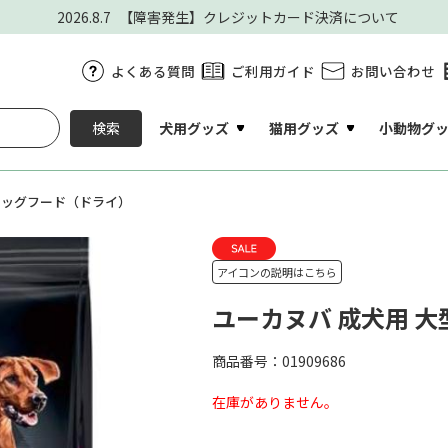
2026.8.7
【障害発生】クレジットカード決済について
よくある質問
ご利用ガイド
お問い合わせ
犬用グッズ
猫用グッズ
小動物グ
検索
ドッグフード（ドライ）
アイコンの説明はこちら
ユーカヌバ 成犬用 大型
商品番号：01909686
在庫がありません。