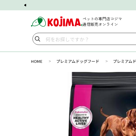
ペットの専門店コジマ
通信販売オンライン
>
>
HOME
プレミアムドッグフード
プレミアム