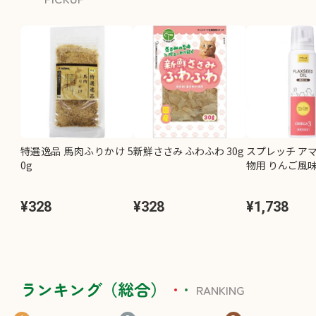
特選逸品 馬肉ふりかけ 5
新鮮ささみ ふわふわ 30g
スプレッチ アマ
0g
物用 りんご風味 
¥328
¥328
¥1,738
ランキング（総合）
RANKING