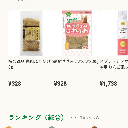
特選逸品 馬肉ふりかけ 5
新鮮ささみ ふわふわ 30g
スプレッチ アマ
0g
物用 りんご風味 
¥328
¥328
¥1,738
ランキング（総合）
RANKING