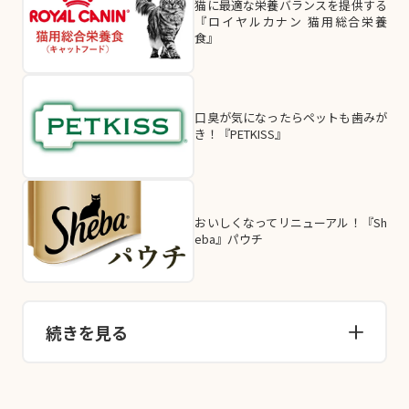
猫に最適な栄養バランスを提供する
『ロイヤルカナン 猫用総合栄養
食』
口臭が気になったらペットも歯みが
き！『PETKISS』
おいしくなってリニューアル！『Sh
eba』パウチ
続きを見る