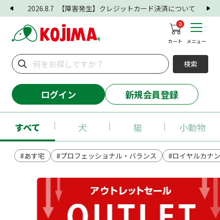
2026.8.7
【障害発生】クレジットカード決済について
0
カート
メニュー
検索
ログイン
新規会員登録
すべて
犬
猫
小動物
#あす宅
#プロフェッショナル・バランス
#ロイヤルカナ