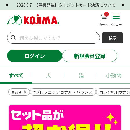
2026.8.7
【障害発生】クレジットカード決済について
0
カート
メニュー
検索
ログイン
新規会員登録
すべて
犬
猫
小動物
#あす宅
#プロフェッショナル・バランス
#ロイヤルカナ