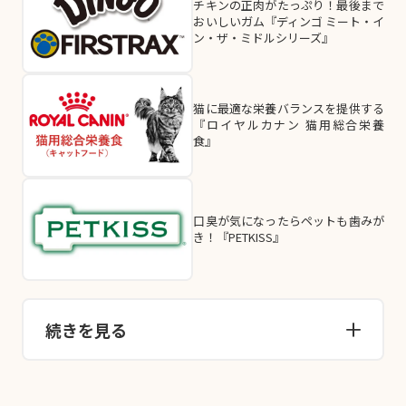
チキンの正肉がたっぷり！最後まで
おいしいガム『ディンゴ ミート・イ
ン・ザ・ミドルシリーズ』
猫に最適な栄養バランスを提供する
『ロイヤルカナン 猫用総合栄養
食』
口臭が気になったらペットも歯みが
き！『PETKISS』
続きを見る