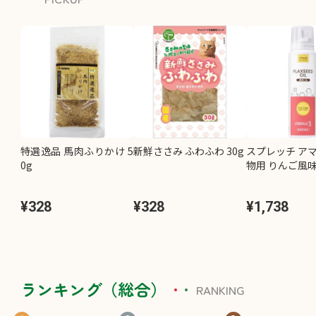
特選逸品 馬肉ふりかけ 5
新鮮ささみ ふわふわ 30g
スプレッチ アマ
0g
物用 りんご風味 
¥328
¥328
¥1,738
ランキング（総合）
RANKING