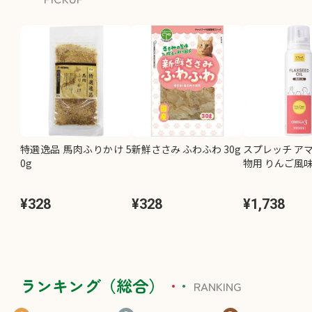
特選逸品 馬肉ふりかけ 5
新鮮ささみ ふわふわ 30g
スプレッチ アマ
0g
物用 りんご風味 
¥328
¥328
¥1,738
ランキング（総合）
RANKING