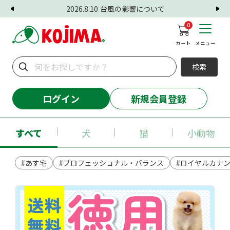
2026.8.10
台風の影響について
0
カート
メニュー
検索
ログイン
新規会員登録
すべて
犬
猫
小動物
#あす宅
#プロフェッショナル・バランス
#ロイヤルカナ