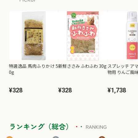
特選逸品 馬肉ふりかけ 5
新鮮ささみ ふわふわ 30g
スプレッチ アマ
0g
物用 りんご風味 
¥328
¥328
¥1,738
ランキング（総合）
RANKING