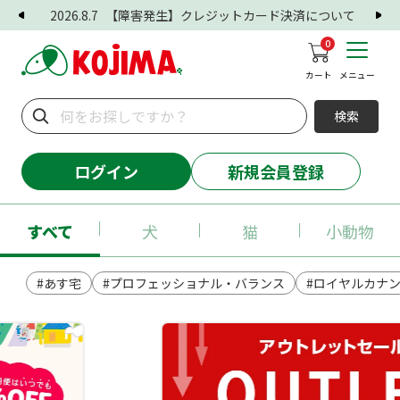
2026.8.7
【障害発生】クレジットカード決済について
0
カート
メニュー
検索
ログイン
新規会員登録
すべて
犬
猫
小動物
#あす宅
#プロフェッショナル・バランス
#ロイヤルカナ