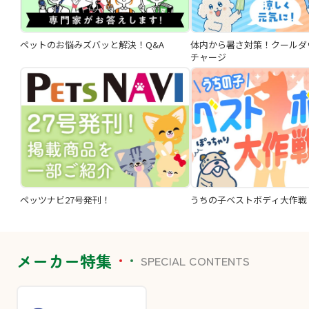
ペットのお悩みズバッと解決！Q&A
体内から暑さ対策！クールダ
チャージ
ペッツナビ27号発刊！
うちの子ベストボディ大作戦
メーカー特集
SPECIAL CONTENTS