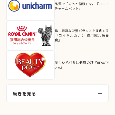
品質で「ずっと健康」を。『ユニ・
チャーム ペット』
猫に最適な栄養バランスを提供する
『ロイヤルカナン 猫用総合栄養
食』
美しい毛並みは健康の証『BEAUTY
pro』
続きを見る