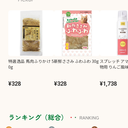
特選逸品 馬肉ふりかけ 5
新鮮ささみ ふわふわ 30g
スプレッチ アマ
0g
物用 りんご風味 
¥328
¥328
¥1,738
ランキング（総合）
RANKING