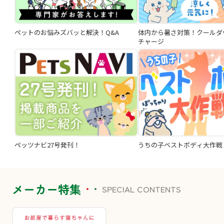
ペットのお悩みズバッと解決！Q&A
体内から暑さ対策！クールダ
チャージ
ペッツナビ27号発刊！
うちの子ベストボディ大作戦
メーカー特集
SPECIAL CONTENTS