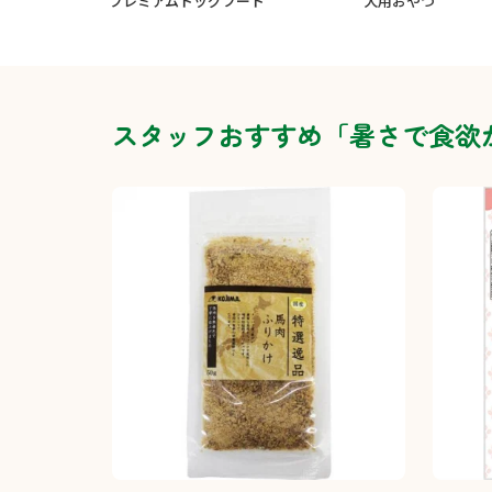
プレミアムドッグフード
犬用おやつ
スタッフおすすめ「暑さで食欲