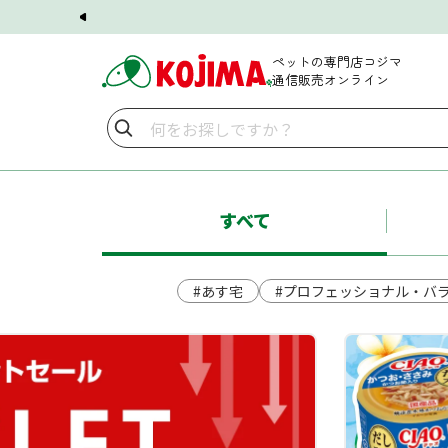
ペットの専門店コジマ
通信販売オンライン
すべて
#あす宅
#プロフェッショナル・バ