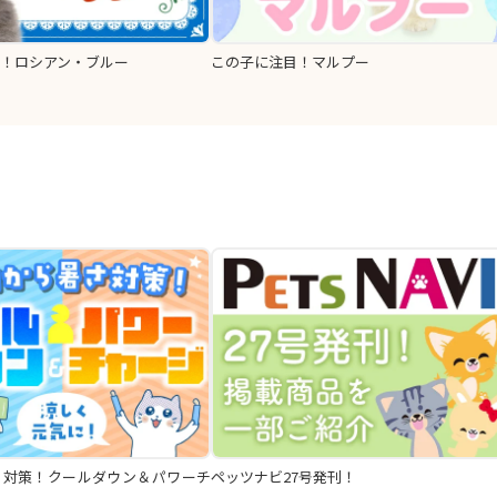
！ロシアン・ブルー
この子に注目！マルプー
さ対策！クールダウン＆パワーチ
ペッツナビ27号発刊！