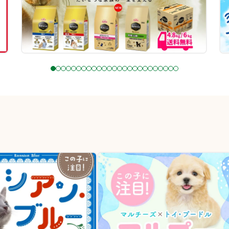
1
2
3
4
5
6
7
8
9
1
1
1
1
1
1
1
1
1
1
2
2
2
2
2
2
0
1
2
3
4
5
6
7
8
9
0
1
2
3
4
5