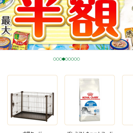
1
2
3
4
5
6
7
8
9