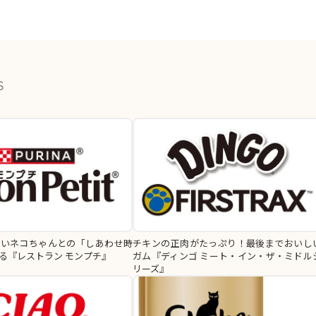
S
ないネコちゃんとの「しあわせ時
チキンの正肉がたっぷり！最後までおいし
る『レストラン モンプチ』
ガム『ディンゴ ミート・イン・ザ・ミドル
リーズ』