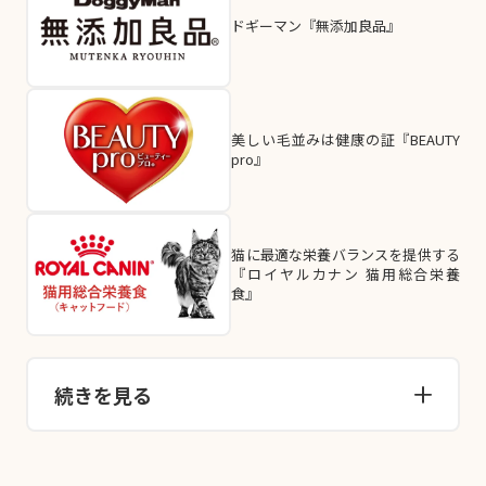
ドギーマン『無添加良品』
美しい毛並みは健康の証『BEAUTY
pro』
猫に最適な栄養バランスを提供する
『ロイヤルカナン 猫用総合栄養
食』
続きを見る