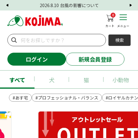
2026.8.10
台風の影響について
0
カート
メニュー
検索
ログイン
新規会員登録
すべて
犬
猫
小動物
#あす宅
#プロフェッショナル・バランス
#ロイヤルカナ