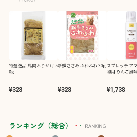
特選逸品 馬肉ふりかけ 5
新鮮ささみ ふわふわ 30g
スプレッチ アマ
0g
物用 りんご風味 
¥328
¥328
¥1,738
ランキング（総合）
RANKING