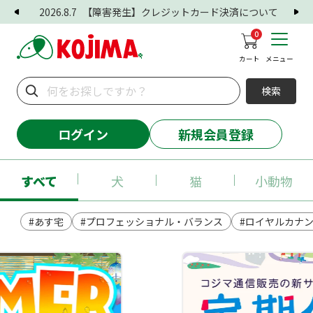
2026.8.7
【障害発生】クレジットカード決済について
0
カート
メニュー
検索
ログイン
新規会員登録
すべて
犬
猫
小動物
#あす宅
#プロフェッショナル・バランス
#ロイヤルカナ