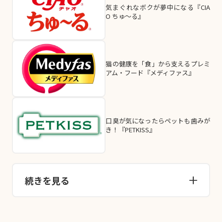
気まぐれなボクが夢中になる『CIA
O ちゅ～る』
猫の健康を「食」から支えるプレミ
アム・フード『メディファス』
口臭が気になったらペットも歯みが
き！『PETKISS』
続きを見る