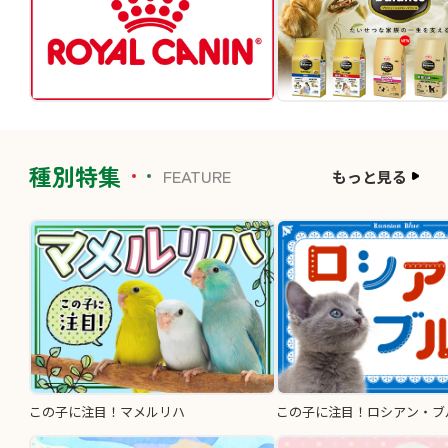
種別特集
FEATURE
もっと見る
この子に注目！マメルリハ
この子に注目！ロシアン・ブ