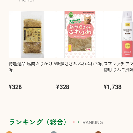
特選逸品 馬肉ふりかけ 5
新鮮ささみ ふわふわ 30g
スプレッチ アマ
0g
物用 りんご風味 
¥328
¥328
¥1,738
ランキング（総合）
RANKING