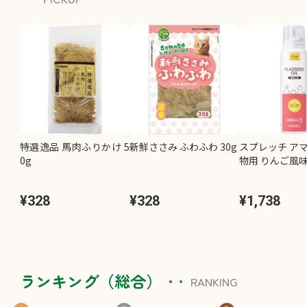
特選逸品 馬肉ふりかけ 5
新鮮ささみ ふわふわ 30g
スプレッチ アマ
0g
物用 りんご風味 
¥328
¥328
¥1,738
ランキング（総合）
RANKING