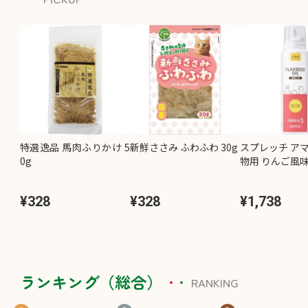
特選逸品 馬肉ふりかけ 5
新鮮ささみ ふわふわ 30g
スプレッチ アマ
0g
物用 りんご風味 
¥328
¥328
¥1,738
ランキング（総合）
RANKING