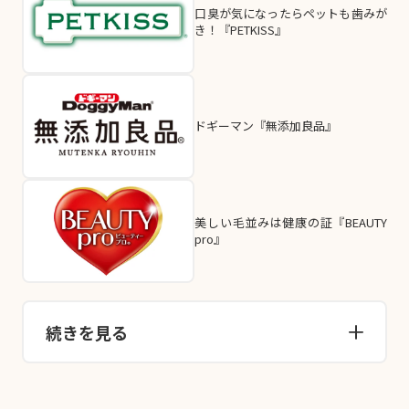
口臭が気になったらペットも歯みが
き！『PETKISS』
ドギーマン『無添加良品』
美しい毛並みは健康の証『BEAUTY
pro』
続きを見る