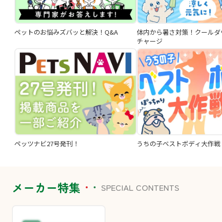
ペットのお悩みズバッと解決！Q&A
体内から暑さ対策！クールダ
チャージ
ペッツナビ27号発刊！
うちの子ベストボディ大作戦
メーカー特集
SPECIAL CONTENTS