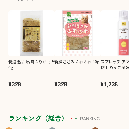
特選逸品 馬肉ふりかけ 5
新鮮ささみ ふわふわ 30g
スプレッチ アマ
0g
物用 りんご風味 
¥328
¥328
¥1,738
ランキング（総合）
RANKING