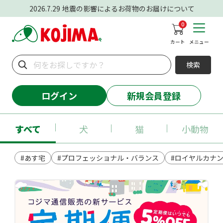
2026.7.29
地震の影響によるお荷物のお届けについて
0
カート
メニュー
検索
ログイン
新規会員登録
すべて
犬
猫
小動物
#あす宅
#プロフェッショナル・バランス
#ロイヤルカナ