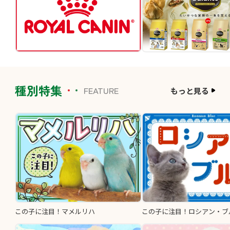
種別特集
FEATURE
もっと見る
この子に注目！マメルリハ
この子に注目！ロシアン・ブ